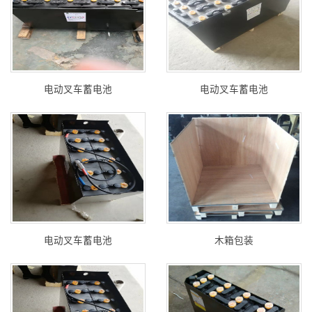
电动叉车蓄电池
电动叉车蓄电池
电动叉车蓄电池
木箱包装