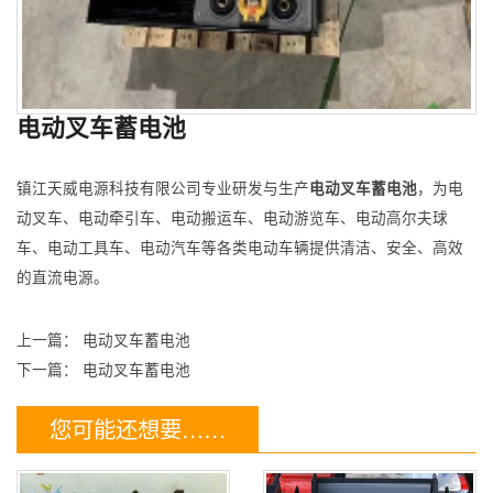
电动叉车蓄电池
镇江天威电源科技有限公司专业研发与生产
，为电
电动叉车蓄电池
动叉车、电动牵引车、电动搬运车、电动游览车、电动高尔夫球
车、电动工具车、电动汽车等各类电动车辆提供清洁、安全、高效
的直流电源。
上一篇：
电动叉车蓄电池
下一篇：
电动叉车蓄电池
您可能还想要……